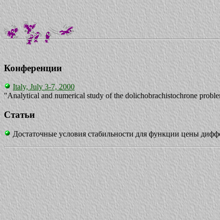
Конференции
Italy, July 3-7, 2000
"Analytical and numerical study of the dolichobrachistochrone probl
Статьи
Достаточные условия стабильности для функции цены диффер