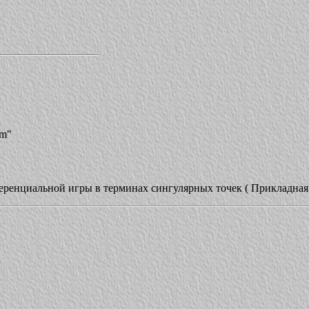
em"
енциальной игры в терминах сингулярных точек ( Прикладная м