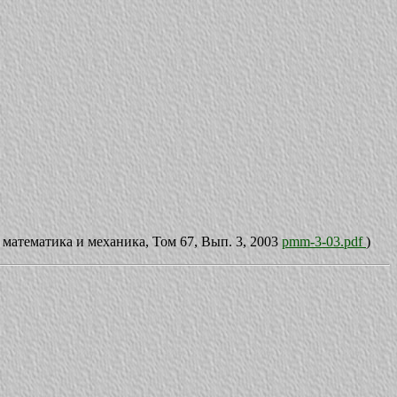
атематика и механика, Том 67, Вып. 3, 2003
pmm-3-03.pdf
)